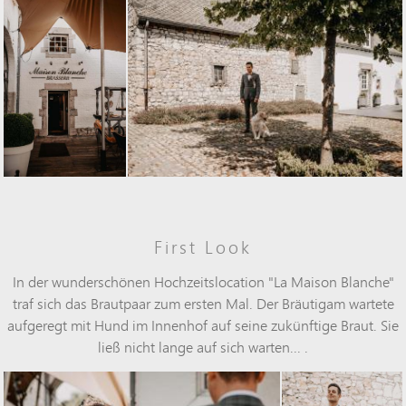
First Look
In der wunderschönen Hochzeitslocation "La Maison Blanche"
traf sich das Brautpaar zum ersten Mal. Der Bräutigam wartete
aufgeregt mit Hund im Innenhof auf seine zukünftige Braut. Sie
ließ nicht lange auf sich warten... .