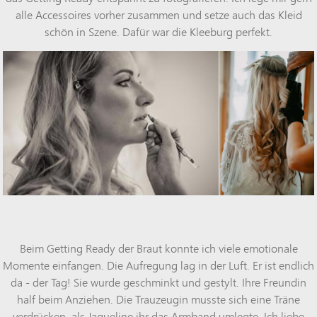
alle Accessoires vorher zusammen und setze auch das Kleid
schön in Szene. Dafür war die Kleeburg perfekt.
Beim Getting Ready der Braut konnte ich viele emotionale
Momente einfangen. Die Aufregung lag in der Luft. Er ist endlich
da - der Tag! Sie wurde geschminkt und gestylt. Ihre Freundin
half beim Anziehen. Die Trauzeugin musste sich eine Träne
verdrücken, als Jaqueline ihr das Armband umlegte. Ich liebe