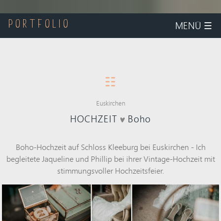
MENÜ
☰
PORTFOLIO
☷
Euskirchen
HOCHZEIT
Boho
Boho-Hochzeit auf Schloss Kleeburg bei
Euskirchen
- Ich
begleitete Jaqueline und Phillip bei ihrer Vintage-Hochzeit mit
stimmungsvoller Hochzeitsfeier.